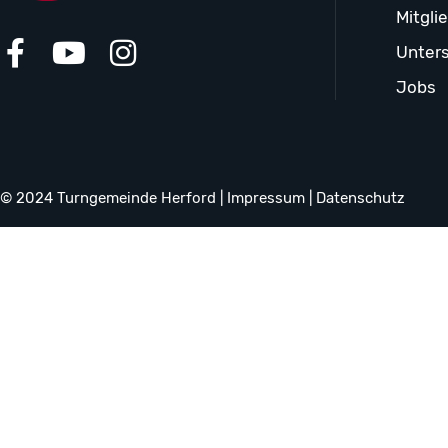
Mitgli
Unters
Jobs
© 2024 Turngemeinde Herford |
Impressum
|
Datenschutz