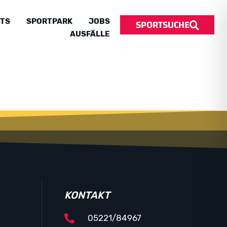
SPORTSUCHE
TS
SPORTPARK
JOBS
AUSFÄLLE
KONTAKT
05221/84967