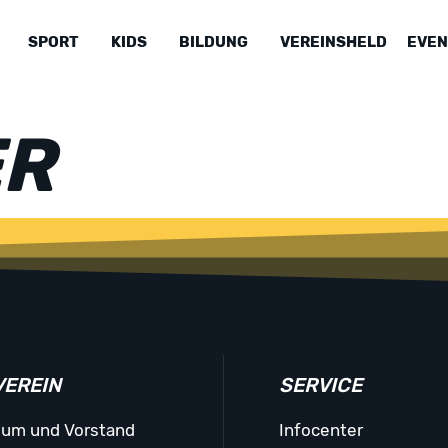
SPORT
KIDS
BILDUNG
VEREINSHELD
EVEN
ER
VEREIN
SERVICE
ium und Vorstand
Infocenter