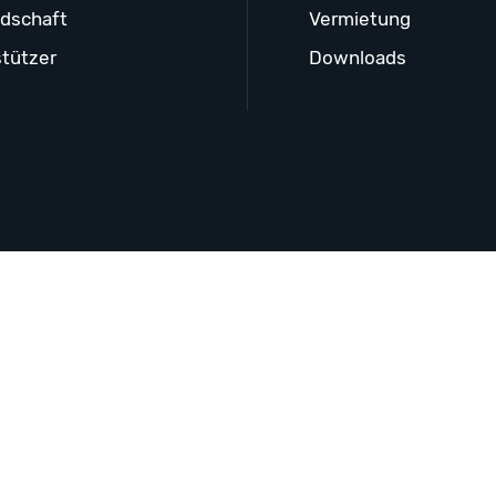
edschaft
Vermietung
tützer
Downloads