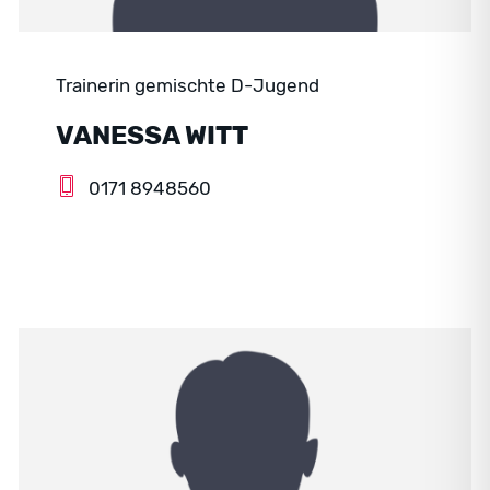
Trainerin gemischte D-Jugend
VANESSA WITT
0171 8948560