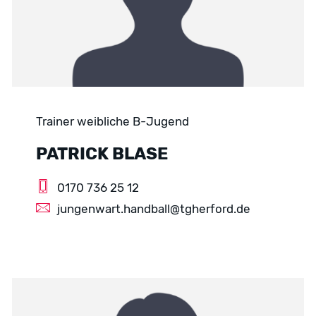
Trainer weibliche B-Jugend
PATRICK BLASE
0170 736 25 12
jungenwart.handball@tgherford.de