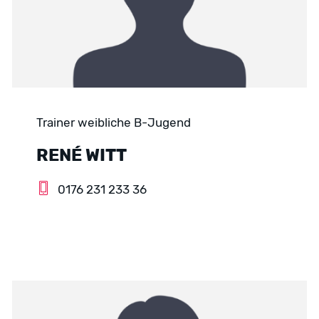
Trainer weibliche B-Jugend
RENÉ WITT
0176 231 233 36