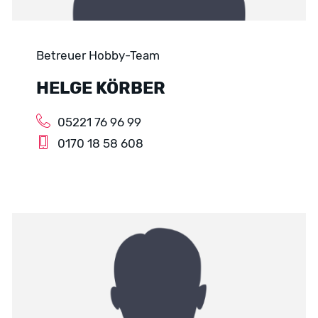
Betreuer Hobby-Team
HELGE KÖRBER
05221 76 96 99
0170 18 58 608