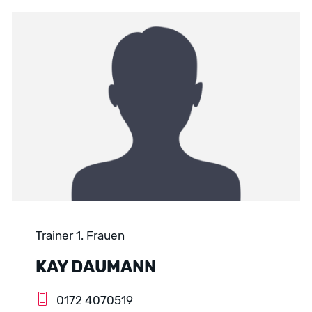
Trainer 1. Frauen
KAY DAUMANN
0172 4070519