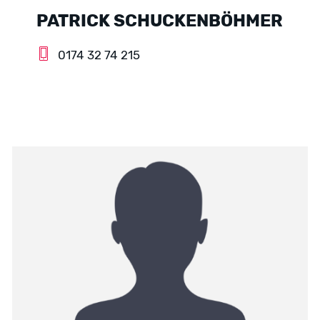
PATRICK SCHUCKENBÖHMER
0174 32 74 215