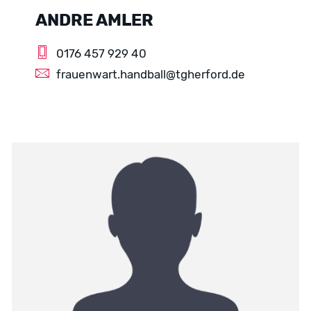
ANDRE AMLER
0176 457 929 40
frauenwart.handball@tgherford.de