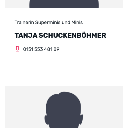
Trainerin Superminis und Minis
TANJA SCHUCKENBÖHMER
0151 553 481 89