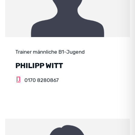
Trainer männliche B1-Jugend
PHILIPP WITT
0170 8280867