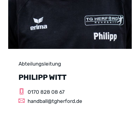
Abteilungsleitung
PHILIPP WITT
0170 828 08 67
handball@tgherford.de